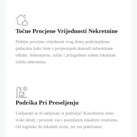
Točne Procjene Vrijednosti Nekretnine
Dobijte procjenu vrijednosti svog doma potkrijepljenu
podacima kako biste s povjerenjem donosili informirane
odluke. Jednostavno, točno i prilagođeno vašem lokalnom
tržištu nekretnina.
Podrška Pri Preseljenju
Useljavate se ili iseljavate iz područja? Koordinirat ćemo
svaki detalj i povezati vas s pouzdanim lokalnim resursima.
Od logistike do lokalnih uvida, mi vas pokrivamo.