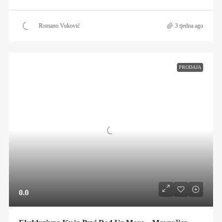
Romano Vuković
3 tjedna ago
PRODAJA
0.0