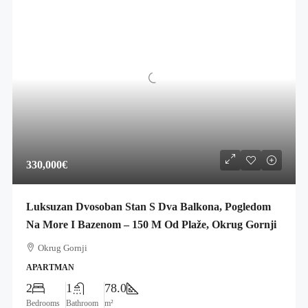
330,000€
Luksuzan Dvosoban Stan S Dva Balkona, Pogledom
Na More I Bazenom – 150 M Od Plaže, Okrug Gornji
Okrug Gornji
APARTMAN
2
1
78.0
Bedrooms
Bathroom
m²