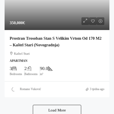
350,000€
Prostran Trosoban Stan S Velikim Vrtom Od 170 M2
– Kaštel Stari (Novogradnja)
Kaštel Stari
APARTMAN
3
2
90.0
Bedrooms
Bathrooms
m²
Romano Vuković
3 tjedna ago
Load More