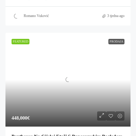
Romano Vuković
3 tjedna ago
FEATURED
PRODAJA
448,000€