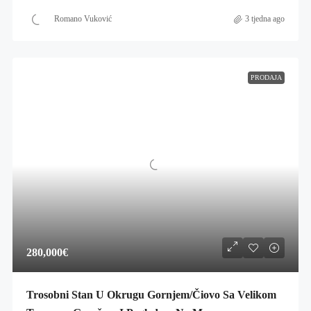
Romano Vuković
3 tjedna ago
PRODAJA
280,000€
Trosobni Stan U Okrugu Gornjem/Čiovo Sa Velikom