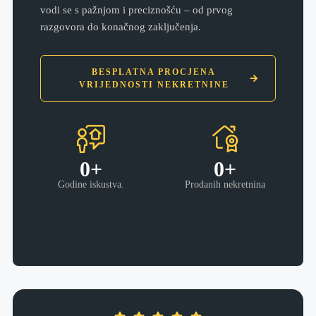
vodi se s pažnjom i preciznošću – od prvog
razgovora do konačnog zaključenja.
BESPLATNA PROCJENA
VRIJEDNOSTI NEKRETNINE
0
+
0
+
Godine iskustva.
Prodanih nekretnina