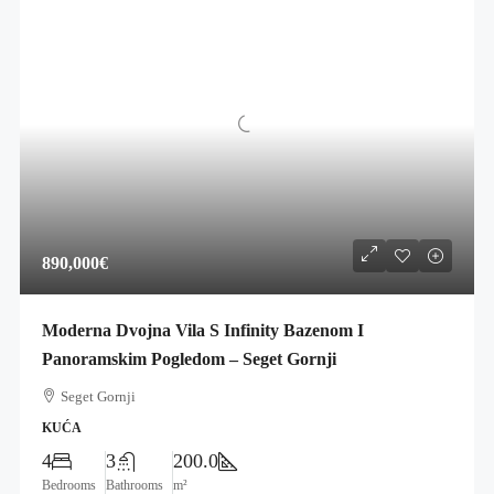
890,000€
Moderna Dvojna Vila S Infinity Bazenom I
Panoramskim Pogledom – Seget Gornji
Seget Gornji
KUĆA
4
3
200.0
Bedrooms
Bathrooms
m²