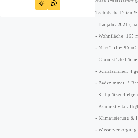
diese schlüsselferti
Technische Daten 
- Baujahr: 2021 (mak
- Wohnfläche: 165 
- Nutzfläche: 80 m2
- Grundstücksfläche
- Schlafzimmer: 4 
- Badezimmer: 3 Ba
- Stellplätze: 4 eige
- Konnektivität: Hi
- Klimatisierung & 
- Wasserversorgung: 