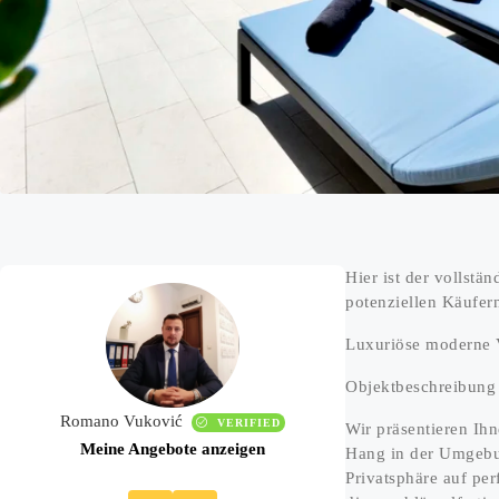
Hier ist der vollstä
potenziellen Käufer
Luxuriöse moderne V
Objektbeschreibung
Romano Vuković
VERIFIED
Wir präsentieren Ih
Meine Angebote anzeigen
Hang in der Umgebun
Privatsphäre auf pe