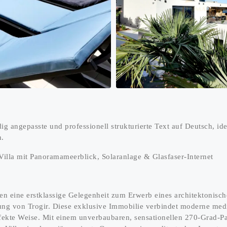
ndig angepasste und professionell strukturierte Text auf Deutsch, i
n.
illa mit Panoramameerblick, Solaranlage & Glasfaser-Internet
nen eine erstklassige Gelegenheit zum Erwerb eines architektonis
g von Trogir. Diese exklusive Immobilie verbindet moderne medi
rfekte Weise. Mit einem unverbaubaren, sensationellen 270-Grad-Pa