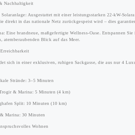
 Nachhaltigkeit
Solaranlage: Ausgestattet mit einer leistungsstarken 22-kW-Solara
ie direkt in das nationale Netz zurückgespeist wird – dies garant
a: Eine brandneue, maßgefertigte Wellness-Oase. Entspannen Sie 
, atemberaubenden Blick auf das Meer.
Erreichbarkeit
et sich in einer exklusiven, ruhigen Sackgasse, die aus nur 4 Lux
okale Strände: 3–5 Minuten
Trogir & Marina: 5 Minuten (4 km)
ughafen Split: 10 Minuten (10 km)
t & Marina: 30 Minuten
nspruchsvolles Wohnen