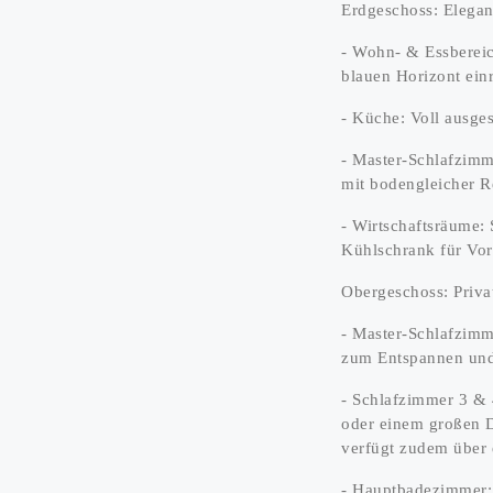
Erdgeschoss: Elega
- Wohn- & Essbereic
blauen Horizont ei
- Küche: Voll ausge
- Master-Schlafzimm
mit bodengleicher R
- Wirtschaftsräume:
Kühlschrank für Vor
Obergeschoss: Priva
- Master-Schlafzimm
zum Entspannen und
- Schlafzimmer 3 & 
oder einem großen D
verfügt zudem über e
- Hauptbadezimmer: 