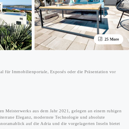
25 More
deal für Immobilienportale, Exposés oder die Präsentation vor
chen Meisterwerks aus dem Jahr 2021, gelegen an einem ruhigen
terrane Eleganz, modernste Technologie und absolute
noramablick auf die Adria und die vorgelagerten Inseln bietet