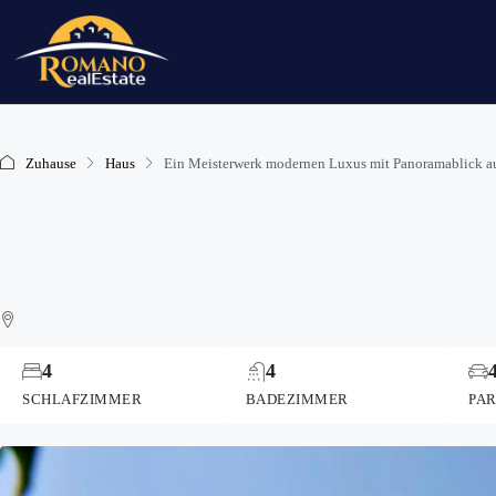
Zuhause
Haus
Ein Meisterwerk modernen Luxus mit Panoramablick auf
4
4
SCHLAFZIMMER
BADEZIMMER
PA