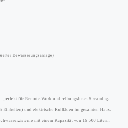
ent.
euerter Bewässerungsanlage)
t – perfekt für Remote-Work und reibungsloses Streaming.
5 Einheiten) und elektrische Rollläden im gesamten Haus.
schwasserzisterne mit einem Kapazität von 16.500 Litern.