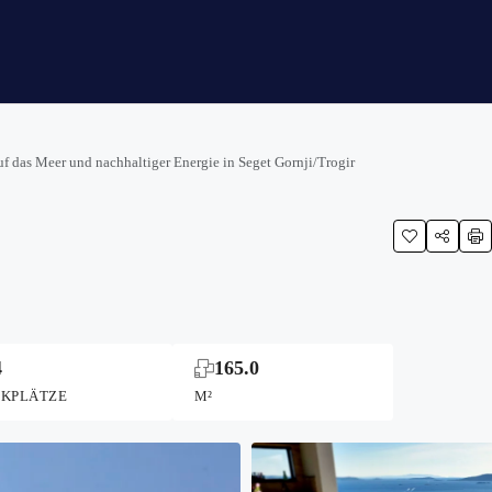
 das Meer und nachhaltiger Energie in Seget Gornji/Trogir
4
165.0
RKPLÄTZE
M²