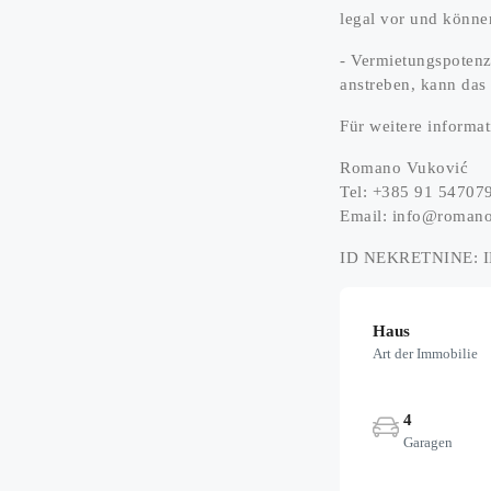
legal vor und könne
- Vermietungspotenz
anstreben, kann das
Für weitere informat
Romano Vuković
Tel: +385 91 54707
Email: info@romano
ID NEKRETNINE: I
Haus
Art der Immobilie
4
Garagen