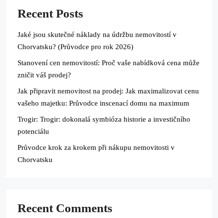
Recent Posts
Jaké jsou skutečné náklady na údržbu nemovitostí v
Chorvatsku? (Průvodce pro rok 2026)
Stanovení cen nemovitostí: Proč vaše nabídková cena může
zničit váš prodej?
Jak připravit nemovitost na prodej: Jak maximalizovat cenu
vašeho majetku: Průvodce inscenací domu na maximum
Trogir: Trogir: dokonalá symbióza historie a investičního
potenciálu
Průvodce krok za krokem při nákupu nemovitosti v
Chorvatsku
Recent Comments