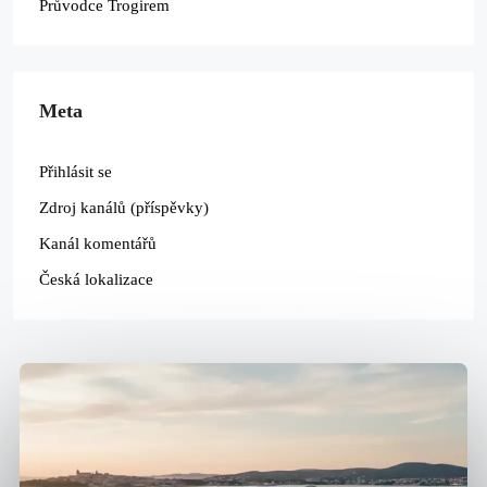
Průvodce Trogirem
Meta
Přihlásit se
Zdroj kanálů (příspěvky)
Kanál komentářů
Česká lokalizace