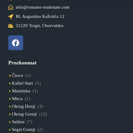
info@romano-realestate.com
Bl. Augustina Kažotića 12
21220 Trogir, Chorvatsko
Prozkoumat
Čiovo
(1)
Kaštel Stari
(1)
Mastrinka
(1)
Mirca
(1)
Okrug Donji
(3)
Okrug Gornji
(12)
Saldun
(7)
Seget Gornji
(2)