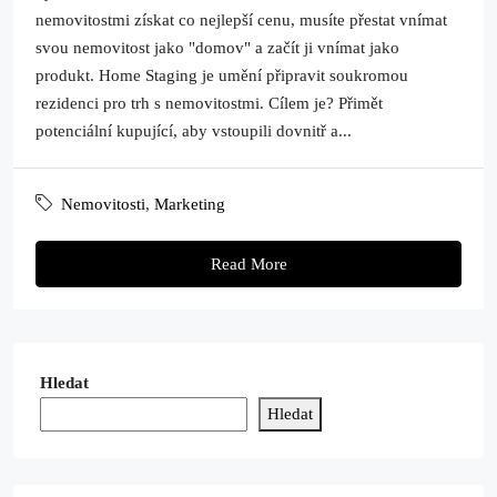
nemovitostmi získat co nejlepší cenu, musíte přestat vnímat
svou nemovitost jako "domov" a začít ji vnímat jako
produkt. Home Staging je umění připravit soukromou
rezidenci pro trh s nemovitostmi. Cílem je? Přimět
potenciální kupující, aby vstoupili dovnitř a...
Nemovitosti
,
Marketing
Read More
Hledat
Hledat