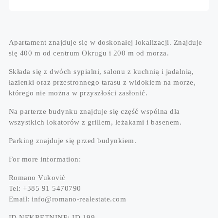
Apartament znajduje się w doskonałej lokalizacji. Znajduje
się 400 m od centrum Okrugu i 200 m od morza.
Składa się z dwóch sypialni, salonu z kuchnią i jadalnią,
łazienki oraz przestronnego tarasu z widokiem na morze,
którego nie można w przyszłości zasłonić.
Na parterze budynku znajduje się część wspólna dla
wszystkich lokatorów z grillem, leżakami i basenem.
Parking znajduje się przed budynkiem.
For more information:
Romano Vuković
Tel: +385 91 5470790
Email: info@romano-realestate.com
ID NEKRETNINE: ID 199