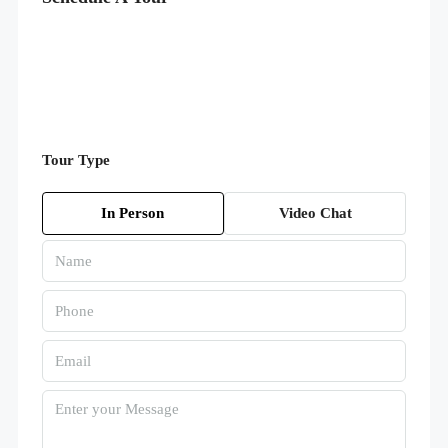
Tour Type
In Person
Video Chat