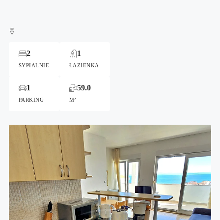
2
1
SYPIALNIE
ŁAZIENKA
1
59.0
PARKING
M²