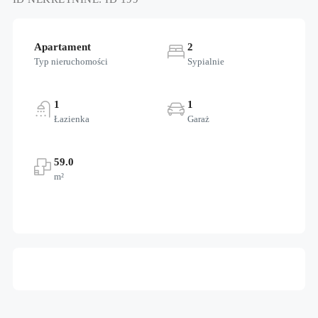
Apartament
2
Typ nieruchomości
Sypialnie
1
1
Łazienka
Garaż
59.0
m²