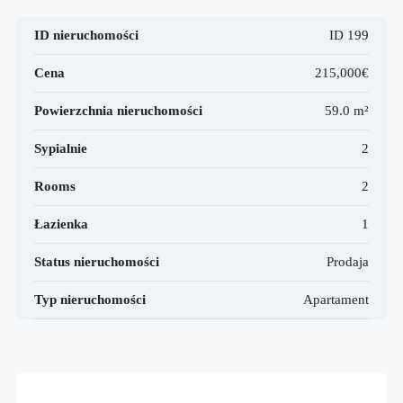
ID nieruchomości
ID 199
Cena
215,000€
Powierzchnia nieruchomości
59.0 m²
Sypialnie
2
Rooms
2
Łazienka
1
Status nieruchomości
Prodaja
Typ nieruchomości
Apartament