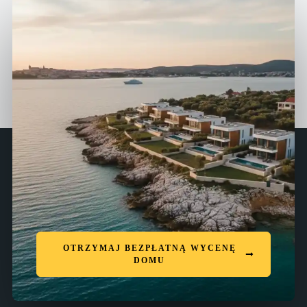
OTRZYMAJ BEZPŁATNĄ WYCENĘ
DOMU